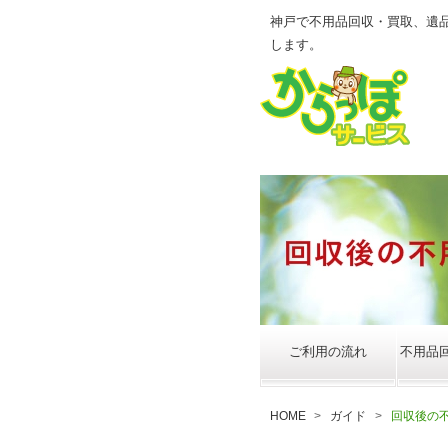
神戸で不用品回収・買取、遺
します。
ご利用の流れ
不用品
HOME
>
ガイド
>
回収後の