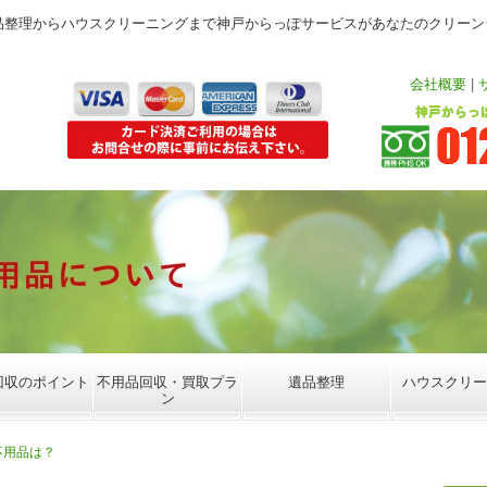
品整理からハウスクリーニングまで神戸からっぽサービスがあなたのクリーン
会社概要
|
回収のポイント
不用品回収・買取プラ
遺品整理
ハウスクリー
ン
不用品は？