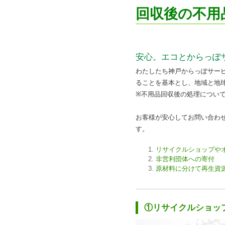
回収後の不用
安心。エコとからっぽ
わたしたち神戸からっぽサー
ることを基本とし、地域と地
※不用品回収後の処理につい
お客様が安心してお問い合わ
す。
リサイクルショップや
非営利団体への寄付
原材料に分けて再生資
①リサイクルショッ