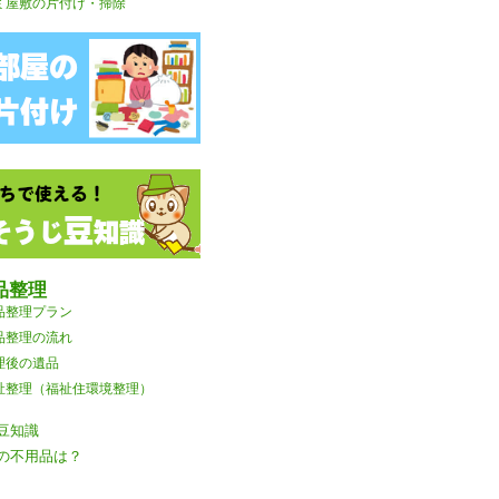
ミ屋敷の片付け・掃除
品整理
品整理プラン
品整理の流れ
理後の遺品
祉整理（福祉住環境整理）
豆知識
の不用品は？