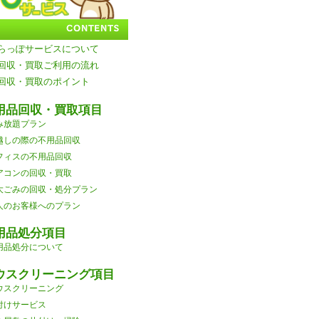
らっぽサービスについて
回収・買取ご利用の流れ
回収・買取のポイント
用品回収・買取項目
み放題プラン
越しの際の不用品回収
フィスの不用品回収
アコンの回収・買取
大ごみの回収・処分プラン
人のお客様へのプラン
用品処分項目
用品処分について
ウスクリーニング項目
ウスクリーニング
付けサービス